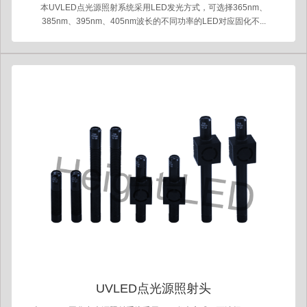
本UVLED点光源照射系统采用LED发光方式，可选择365nm、
385nm、395nm、405nm波长的不同功率的LED对应固化不...
UVLED点光源照射头