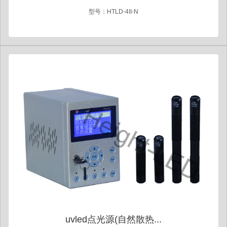
型号：HTLD-4II-N
uvled点光源(自然散热...