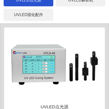
UVLED点光源
UVLED解胶机
UVLED固化配件
UVLED点光源