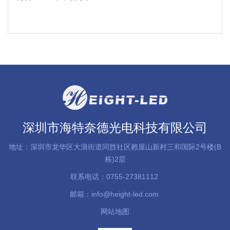
深圳市海特奈德光电科技有限公司
地址：深圳市龙华区大浪街道同胜社区赖屋山新村三和国际2号楼(B
栋)2层
联系电话：0755-27381112
邮箱：info@height-led.com
网站地图