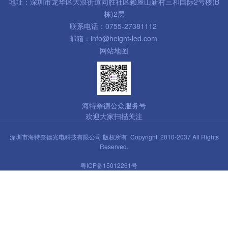
地址：深圳市龙华区大浪街道同胜社区赖屋山新村三和国际2号楼(B
栋)2层
联系电话：0755-27381112
邮箱：info@height-led.com
网站地图
海特奈德公众服务号
欢迎大家扫描关注
深圳市海特奈德光电科技有限公司 版权所有 Copyright 2010-2037 All Rights
Reserved.
粤ICP备15012261号