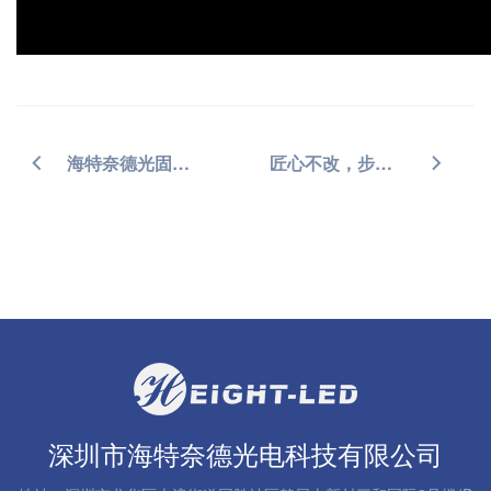
海特奈德光固化方案亮相AI+AR智能眼镜产业展
匠心不改，步履不停 | 五一劳动节快乐
深圳市海特奈德光电科技有限公司