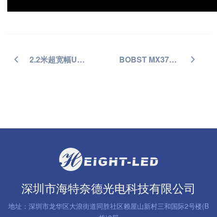
2.2米超宽幅UVLED面光源
BOBST MX370加装UV LED固化系统
深圳市海特奈德光电科技有限公司
地址：深圳市龙华区大浪街道同胜社区赖屋山新村三和国际2号楼(B