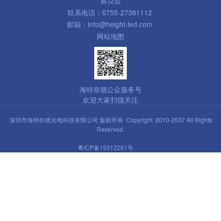
栋)2层
联系电话：0755-27381112
邮箱：info@height-led.com
网站地图
海特奈德公众服务号
欢迎大家扫描关注
深圳市海特奈德光电科技有限公司 版权所有 Copyright 2010-2037 All Rights
Reserved.
粤ICP备15012261号